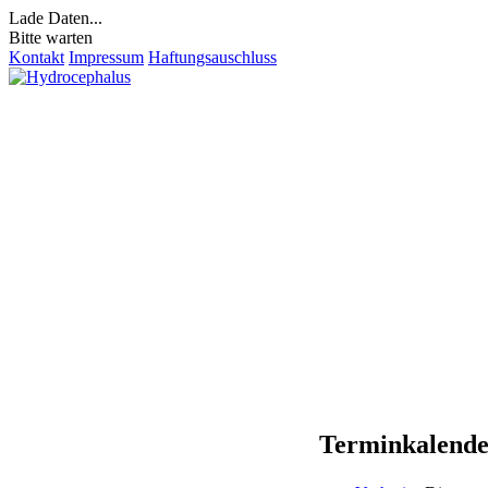
Lade Daten...
Bitte warten
Kontakt
Impressum
Haftungsauschluss
Terminkalend