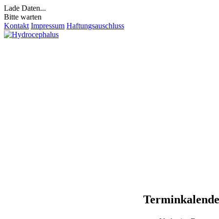
Lade Daten...
Bitte warten
Kontakt
Impressum
Haftungsauschluss
Terminkalend