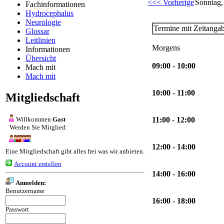
<<< Vorherige
Sonntag,
Fachinformationen
Hydrocephalus
Neurologie
Termine mit Zeitanga
Glossar
Leitlinien
Morgens
Informationen
Übersicht
09:00 - 10:00
Mach mit
Mach mit
10:00 - 11:00
Mitgliedschaft
Willkommen
Gast
11:00 - 12:00
Werden Sie Mitglied:
12:00 - 14:00
Eine Mitgliedschaft gibt alles frei was wir anbieten.
Account erstellen
14:00 - 16:00
Anmelden:
Benutzername
16:00 - 18:00
Passwort