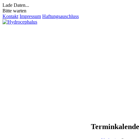
Lade Daten...
Bitte warten
Kontakt
Impressum
Haftungsauschluss
Terminkalend