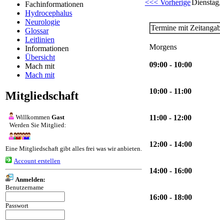
<<< Vorherige
Dienstag,
Fachinformationen
Hydrocephalus
Neurologie
Termine mit Zeitanga
Glossar
Leitlinien
Morgens
Informationen
Übersicht
09:00 - 10:00
Mach mit
Mach mit
10:00 - 11:00
Mitgliedschaft
Willkommen
Gast
11:00 - 12:00
Werden Sie Mitglied:
12:00 - 14:00
Eine Mitgliedschaft gibt alles frei was wir anbieten.
Account erstellen
14:00 - 16:00
Anmelden:
Benutzername
16:00 - 18:00
Passwort