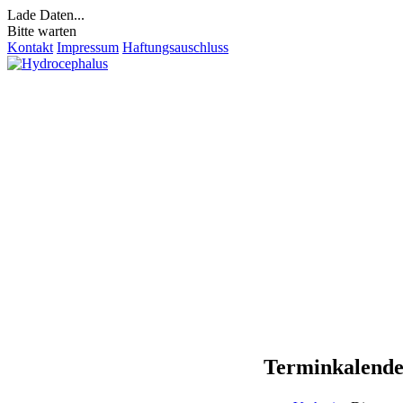
Lade Daten...
Bitte warten
Kontakt
Impressum
Haftungsauschluss
Terminkalend