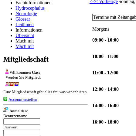
<<< Vorherige
Sonntag,
Fachinformationen
Hydrocephalus
Neurologie
Termine mit Zeitanga
Glossar
Leitlinien
Morgens
Informationen
Übersicht
09:00 - 10:00
Mach mit
Mach mit
10:00 - 11:00
Mitgliedschaft
Willkommen
Gast
11:00 - 12:00
Werden Sie Mitglied:
12:00 - 14:00
Eine Mitgliedschaft gibt alles frei was wir anbieten.
Account erstellen
14:00 - 16:00
Anmelden:
Benutzername
16:00 - 18:00
Passwort