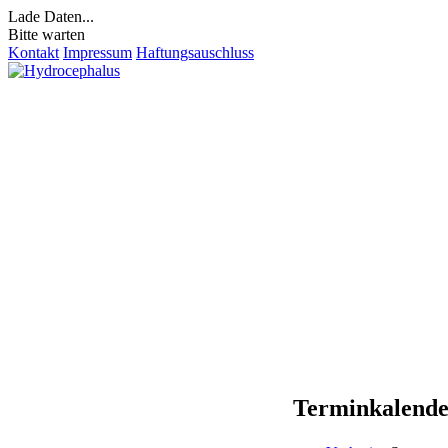
Lade Daten...
Bitte warten
Kontakt
Impressum
Haftungsauschluss
Terminkalend