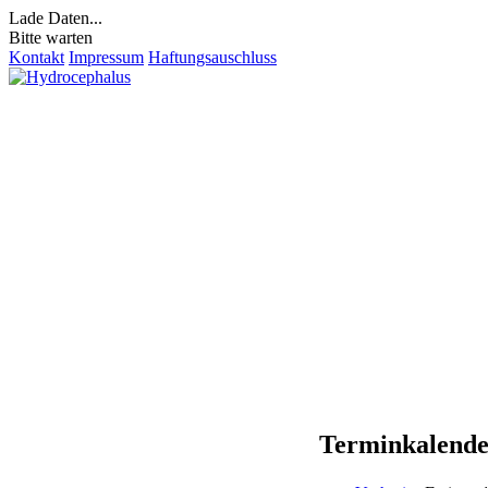
Lade Daten...
Bitte warten
Kontakt
Impressum
Haftungsauschluss
Terminkalend