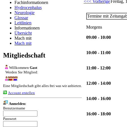
<<< Vorherige
Freitag, 
Fachinformationen
Hydrocephalus
Neurologie
Termine mit Zeitanga
Glossar
Leitlinien
Morgens
Informationen
Übersicht
09:00 - 10:00
Mach mit
Mach mit
10:00 - 11:00
Mitgliedschaft
Willkommen
Gast
11:00 - 12:00
Werden Sie Mitglied:
12:00 - 14:00
Eine Mitgliedschaft gibt alles frei was wir anbieten.
Account erstellen
14:00 - 16:00
Anmelden:
Benutzername
16:00 - 18:00
Passwort