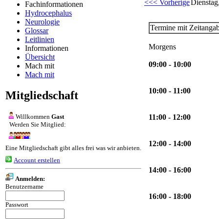
<<< Vorherige
Dienstag
Fachinformationen
Hydrocephalus
Neurologie
Termine mit Zeitanga
Glossar
Leitlinien
Morgens
Informationen
Übersicht
09:00 - 10:00
Mach mit
Mach mit
10:00 - 11:00
Mitgliedschaft
Willkommen
Gast
11:00 - 12:00
Werden Sie Mitglied:
12:00 - 14:00
Eine Mitgliedschaft gibt alles frei was wir anbieten.
Account erstellen
14:00 - 16:00
Anmelden:
Benutzername
16:00 - 18:00
Passwort