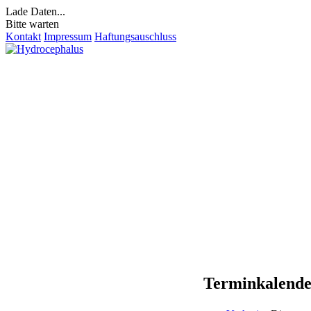
Lade Daten...
Bitte warten
Kontakt
Impressum
Haftungsauschluss
Terminkalend