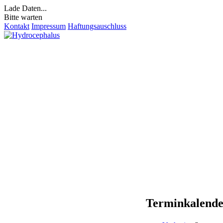
Lade Daten...
Bitte warten
Kontakt
Impressum
Haftungsauschluss
Terminkalend