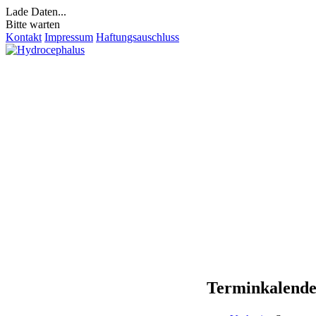
Lade Daten...
Bitte warten
Kontakt
Impressum
Haftungsauschluss
Terminkalend