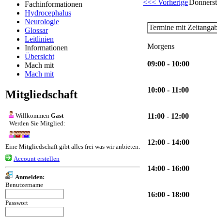
<<< Vorherige
Donnerst
Fachinformationen
Hydrocephalus
Neurologie
Termine mit Zeitanga
Glossar
Leitlinien
Morgens
Informationen
Übersicht
09:00 - 10:00
Mach mit
Mach mit
10:00 - 11:00
Mitgliedschaft
Willkommen
Gast
11:00 - 12:00
Werden Sie Mitglied:
12:00 - 14:00
Eine Mitgliedschaft gibt alles frei was wir anbieten.
Account erstellen
14:00 - 16:00
Anmelden:
Benutzername
16:00 - 18:00
Passwort