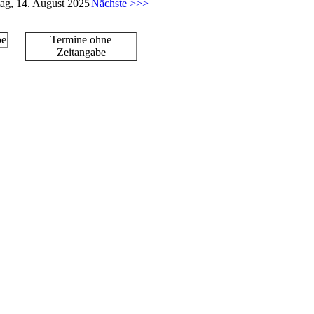
ag, 14. August 2025
Nächste >>>
be
Termine ohne
Zeitangabe