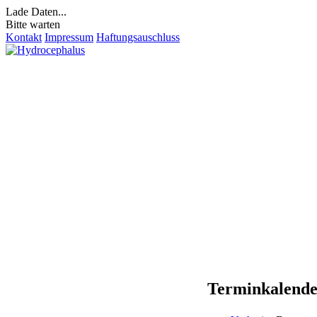
Lade Daten...
Bitte warten
Kontakt
Impressum
Haftungsauschluss
Terminkalend