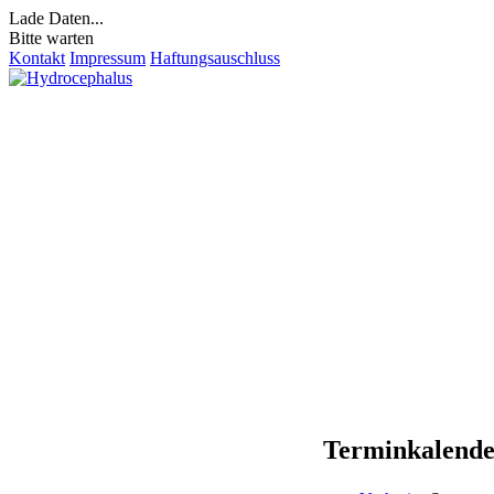
Lade Daten...
Bitte warten
Kontakt
Impressum
Haftungsauschluss
Terminkalend