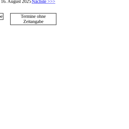
 16. August 2025
Nächste >>>
be
Termine ohne
Zeitangabe