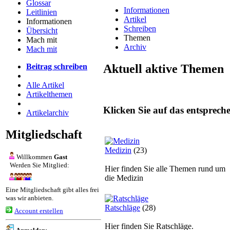
Glossar
Informationen
Leitlinien
Artikel
Informationen
Schreiben
Übersicht
Themen
Mach mit
Archiv
Mach mit
Aktuell aktive Themen
Beitrag schreiben
Alle Artikel
Artikelthemen
Klicken Sie auf das entsprech
Artikelarchiv
Mitgliedschaft
Medizin
(23)
Willkommen
Gast
Werden Sie Mitglied:
Hier finden Sie alle Themen rund um
die Medizin
Eine Mitgliedschaft gibt alles frei
was wir anbieten.
Ratschläge
(28)
Account erstellen
Hier finden Sie Ratschläge.