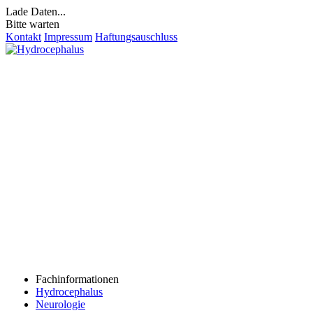
Lade Daten...
Bitte warten
Kontakt
Impressum
Haftungsauschluss
Fachinformationen
Hydrocephalus
Neurologie