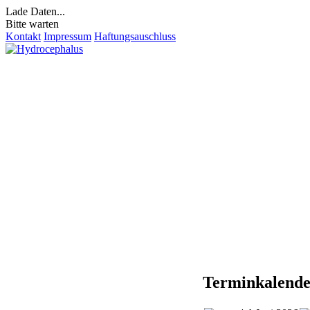
Lade Daten...
Bitte warten
Kontakt
Impressum
Haftungsauschluss
Terminkalend