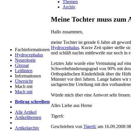
Themen
Archiv
Meine Tochter muss zum 
Hallo zusammen,
meine Tochter ist gerade 6 Jahre alt geword
Hydrocephalus
. Kurze Zeit später stellte 
Fachinformationen
und schläft nachts mittleweile nur noch in
Hydrocephalus
Neurologie
Letztes Jahr wurde eine Vermutung auf eine 
Glossar
Schwerbehinderungsgrad von 90% mit den M
Leitlinien
Orthopädischen Kinderklinik über die Hüftd
Informationen
Münster vor drei Jahren. Lange haben wir 
Übersicht
sachgerechte Urteilung mit den vorhandenen 
Mach mit
Mach mit
Würde mich über eine Antwort sehr freuen.
Beitrag schreiben
Alles Liebe aus Herne
Alle Artikel
Tigerfc
Artikelthemen
Geschrieben von
Tigerfc
am 16.09.2008 08
Artikelarchiv