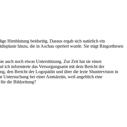
ige Hirnblutung beidseitig. Daraus ergab sich natürlich ein
ftdisplasie hinzu, die in Aschau operiert wurde. Sie trägt Ringorthesen
sie auch noch etwas Unterstützung. Zur Zeit hat sie einen
 ich informierte das Versorgungsamt mit dem Bericht der
ng, den Bericht der Logopädin und über die lezte Shuntrevision in
r Untersuchung bei einer Amtsärztin, weil angeblich eine
 für die Bildzeitung?