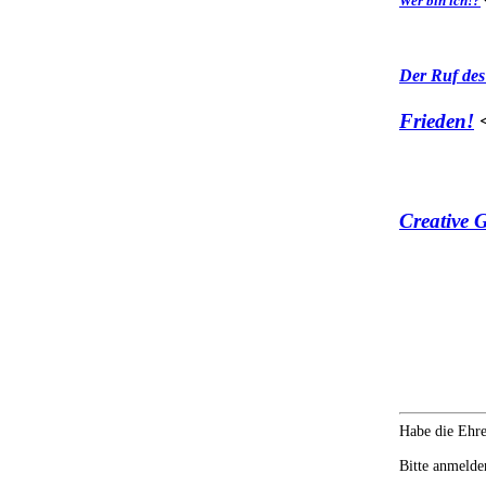
Wer bin ich!?
Der Ruf des
Frieden!
<
Creative 
Habe die Ehr
Bitte anmelden
..................