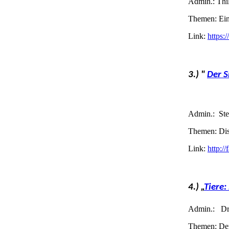
Admin.: Thil
Themen: Ein
Link:
https:
3.) "
Der S
Admin.:
Ste
Themen: Disk
Link:
http:
4.) „
Tiere:
Admin.:
Dr
Themen: Der 