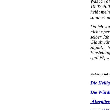
Was ich al
10.07.2005
heißt mein
sondiert m
Da ich vom
nicht ope
selber Jah
Glaubwürdi
zugibt, ic
Einstellun
egal ist, 
Bei den Links
Die Heilig
Die Würdi
Akzeptier