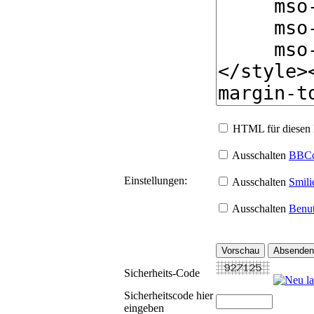
HTML für diesen B
Ausschalten
BBC
Einstellungen:
Ausschalten
Smili
Ausschalten
Benut
Sicherheits-Code
Sicherheitscode hier
eingeben