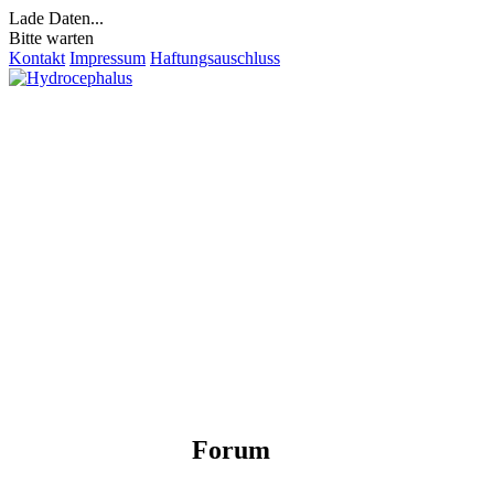
Lade Daten...
Bitte warten
Kontakt
Impressum
Haftungsauschluss
Forum