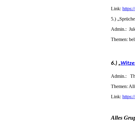
Link:
https
5.) „Sprüche
Admin.:
Jul
Themen: bel
6.) „
Witze
Admin.:
Th
Themen: Alle
Link:
https
Alles
Gru