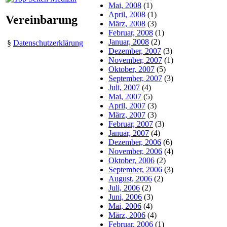
Mai, 2008
(1)
April, 2008
(1)
Vereinbarung
März, 2008
(3)
Februar, 2008
(1)
Januar, 2008
(2)
§
Datenschutzerklärung
Dezember, 2007
(3)
November, 2007
(1)
Oktober, 2007
(5)
September, 2007
(3)
Juli, 2007
(4)
Mai, 2007
(5)
April, 2007
(3)
März, 2007
(3)
Februar, 2007
(3)
Januar, 2007
(4)
Dezember, 2006
(6)
November, 2006
(4)
Oktober, 2006
(2)
September, 2006
(3)
August, 2006
(2)
Juli, 2006
(2)
Juni, 2006
(3)
Mai, 2006
(4)
März, 2006
(4)
Februar, 2006
(1)