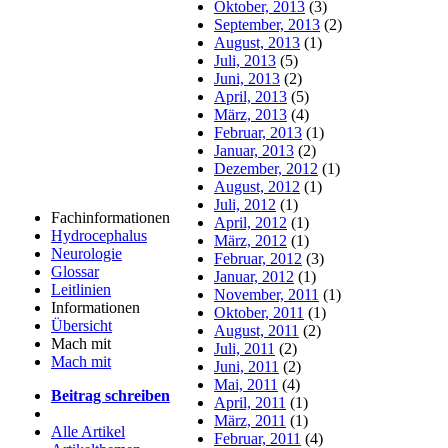
Oktober, 2013
(3)
September, 2013
(2)
August, 2013
(1)
Juli, 2013
(5)
Juni, 2013
(2)
April, 2013
(5)
März, 2013
(4)
Februar, 2013
(1)
Januar, 2013
(2)
Dezember, 2012
(1)
August, 2012
(1)
Juli, 2012
(1)
Fachinformationen
April, 2012
(1)
Hydrocephalus
März, 2012
(1)
Neurologie
Februar, 2012
(3)
Glossar
Januar, 2012
(1)
Leitlinien
November, 2011
(1)
Informationen
Oktober, 2011
(1)
Übersicht
August, 2011
(2)
Mach mit
Juli, 2011
(2)
Mach mit
Juni, 2011
(2)
Mai, 2011
(4)
Beitrag schreiben
April, 2011
(1)
März, 2011
(1)
Alle Artikel
Februar, 2011
(4)