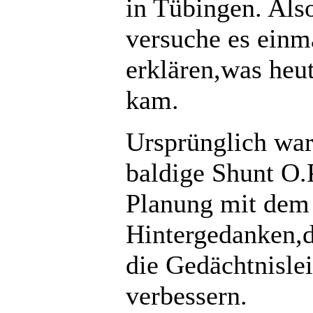
in Tübingen. Als
versuche es einm
erklären,was heut
kam.
Ursprünglich war
baldige Shunt O.
Planung mit dem
Hintergedanken,
die Gedächtnisle
verbessern.