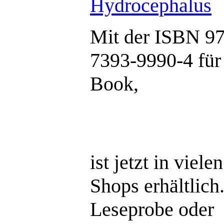
Hydrocephalus
Mit der ISBN 97
7393-9990-4 für 
Book,
ist jetzt in viele
Shops erhältlich
Leseprobe oder