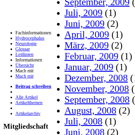
September, 2009
(
Juli, 2009
(1)
Juni, 2009
(2)
April, 2009
(1)
Fachinformationen
Hydrocephalus
März, 2009
(2)
Neurologie
Glossar
Februar, 2009
(1)
Leitlinien
Informationen
Januar, 2009
(1)
Übersicht
Mach mit
Dezember, 2008
(
Mach mit
November, 2008
(
Beitrag schreiben
September, 2008
(
Alle Artikel
Artikelthemen
August, 2008
(2)
Artikelarchiv
Juli, 2008
(1)
Mitgliedschaft
Juni, 2008
(2)