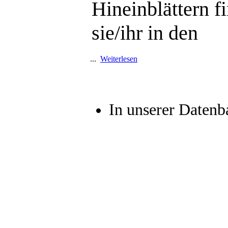
Hineinblättern f
sie/ihr in den
...
Weiterlesen
In unserer Datenba