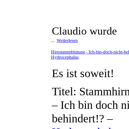
Claudio wurde
...
Weiterlesen
Hirnstammblutung - Ich-bin-doch-nicht-beh
Hydrocephalus
Es ist soweit!
Titel: Stammhir
– Ich bin doch n
behindert!? –