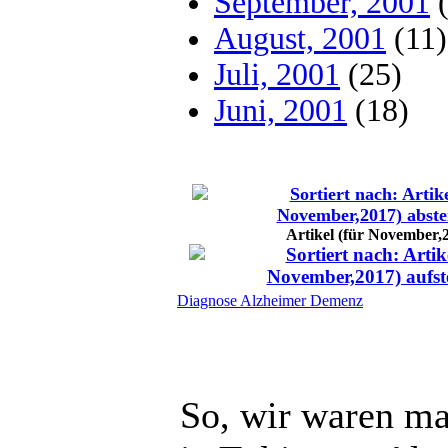
September, 2001
(
August, 2001
(11)
Juli, 2001
(25)
Juni, 2001
(18)
Artikel (für November,
Diagnose Alzheimer Demenz
So, wir waren ma