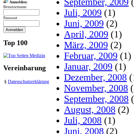
September, 2009
(
Anmelden:
Benutzername
Juli, 2009
(1)
Passwort
Juni, 2009
(2)
April, 2009
(1)
Top 100
März, 2009
(2)
Februar, 2009
(1)
Januar, 2009
(1)
Vereinbarung
Dezember, 2008
(
§
Datenschutzerklärung
November, 2008
(
September, 2008
(
August, 2008
(2)
Juli, 2008
(1)
Juni, 2008
(2)