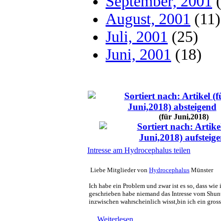
September, 2001
(
August, 2001
(11)
Juli, 2001
(25)
Juni, 2001
(18)
(für Juni,2018)
Intresse am Hydrocephalus teilen
Liebe Mitglieder von
Hydrocephalus
Münster
Ich habe ein Problem und zwar ist es so, dass wie
geschrieben habe niemand das Intresse vom Shunt 
inzwischen wahrscheinlich wisst,bin ich ein gros
...
Weiterlesen