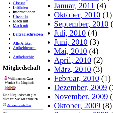
Glossar
Januar, 2011
(4)
Leitlinien
Informationen
Oktober, 2010
(1)
Übersicht
Mach mit
September, 2010
(
Mach mit
Juli, 2010
(4)
Beitrag schreiben
Juni, 2010
(3)
Alle Artikel
Artikelthemen
Mai, 2010
(4)
Artikelarchiv
April, 2010
(2)
Mitgliedschaft
März, 2010
(3)
Februar, 2010
(1)
Willkommen
Gast
Werden Sie Mitglied:
Dezember, 2009
(
November, 2009
(
Eine Mitgliedschaft gibt
alles frei was wir anbieten.
Oktober, 2009
(8)
Account erstellen