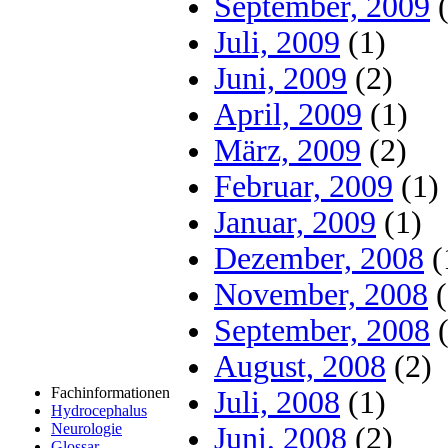
September, 2009
(
Juli, 2009
(1)
Juni, 2009
(2)
April, 2009
(1)
März, 2009
(2)
Februar, 2009
(1)
Januar, 2009
(1)
Dezember, 2008
(
November, 2008
(
September, 2008
(
August, 2008
(2)
Fachinformationen
Juli, 2008
(1)
Hydrocephalus
Neurologie
Juni, 2008
(2)
Glossar