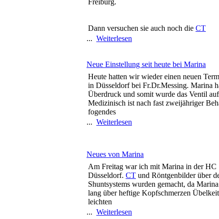
Freiburg.
Dann versuchen sie auch noch die
CT
...
Weiterlesen
Neue Einstellung seit heute bei Marina
Heute hatten wir wieder einen neuen Te
in Düsseldorf bei Fr.Dr.Messing. Marina h
Überdruck und somit wurde das Ventil auf 
Medizinisch ist nach fast zweijähriger Be
fogendes
...
Weiterlesen
Neues von Marina
Am Freitag war ich mit Marina in der HC 
Düsseldorf.
CT
und Röntgenbilder über de
Shuntsystems wurden gemacht, da Marina 
lang über heftige Kopfschmerzen Übelkei
leichten
...
Weiterlesen