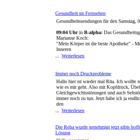
Gesundheit im Fernsehen
Gesundheitssendungen für den Samstag, 
09:04 Uhr
in
B-alpha:
Das Gesundheitsge
Marianne Koch:
"Mein Körper ist die beste Apotheke" - M
Inneren
...
Weiterlesen
Immer noch Druckprobleme
Hallo hier ist wieder mal Rita. Ich wollte n
wie es mir geht. Also mit Kopfdruck, Übel
Gleichgewichtsstörungen und auch Sehstö
immer noch zu tun. Jetzt habe ich ja endli
den
...
Weiterlesen
Die Reha wurde genehmigt jetzt gibts hoffe
Lösung