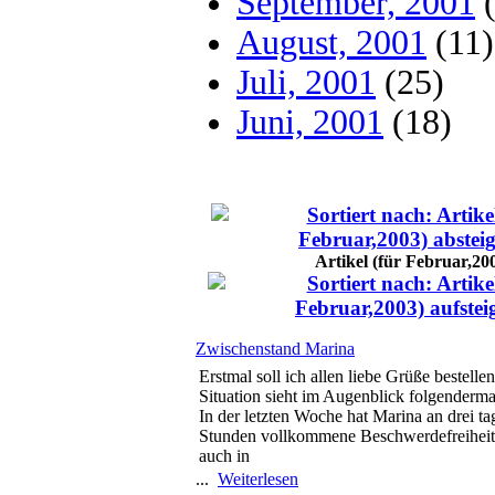
September, 2001
(
August, 2001
(11)
Juli, 2001
(25)
Juni, 2001
(18)
Artikel (für Februar,20
Zwischenstand Marina
Erstmal soll ich allen liebe Grüße bestell
Situation sieht im Augenblick folgenderm
In der letzten Woche hat Marina an drei ta
Stunden vollkommene Beschwerdefreiheit 
auch in
...
Weiterlesen