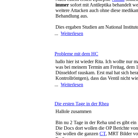
immer
sofort mit Antileptika behandelt we
weitere Attacken auch ohne diese medika
Behandlung aus.
Dies ergaben Studien am National Institut
...
Weiterlesen
Probleme mit dem HC
hallo hier ist wieder Rita. Ich wollte nur m
was bei meinem Termin am Freitag, dem 1
Düsseldorf rauskam. Erst mal hat sich hera
Kontrollröntgen), dass das Ventil nicht wie
...
Weiterlesen
Die ersten Tage in der Rhea
Hallole zusammen
Bin nu 2 Tage in der Reha und es gibt ein
Die Docs dort wollen die OP Berichte vo
Sie wollen die ganzen
CT
, MRT Bilder v