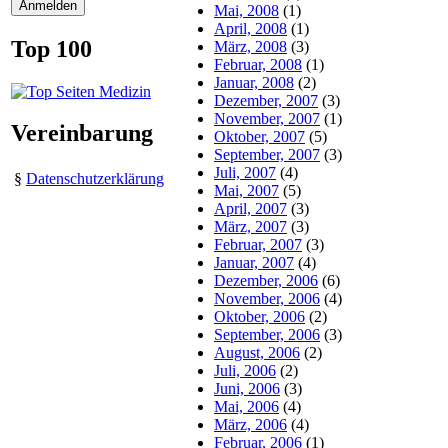
Mai, 2008
(1)
April, 2008
(1)
Top 100
März, 2008
(3)
Februar, 2008
(1)
Januar, 2008
(2)
Dezember, 2007
(3)
November, 2007
(1)
Vereinbarung
Oktober, 2007
(5)
September, 2007
(3)
Juli, 2007
(4)
§
Datenschutzerklärung
Mai, 2007
(5)
April, 2007
(3)
März, 2007
(3)
Februar, 2007
(3)
Januar, 2007
(4)
Dezember, 2006
(6)
November, 2006
(4)
Oktober, 2006
(2)
September, 2006
(3)
August, 2006
(2)
Juli, 2006
(2)
Juni, 2006
(3)
Mai, 2006
(4)
März, 2006
(4)
Februar, 2006
(1)