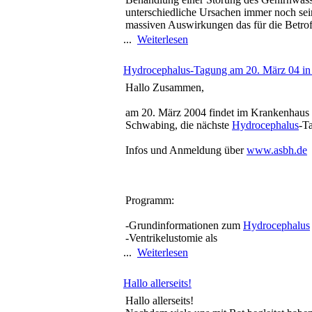
unterschiedliche Ursachen immer noch se
massiven Auswirkungen das für die Betrof
...
Weiterlesen
Hydrocephalus-Tagung am 20. März 04 i
Hallo Zusammen,
am 20. März 2004 findet im Krankenhau
Schwabing, die nächste
Hydrocephalus
-Ta
Infos und Anmeldung über
www.asbh.de
Programm:
-Grundinformationen zum
Hydrocephalus
-Ventrikelustomie als
...
Weiterlesen
Hallo allerseits!
Hallo allerseits!