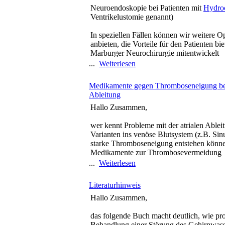
Neuroendoskopie bei Patienten mit
Hydro
Ventrikelustomie genannt)
In speziellen Fällen können wir weitere O
anbieten, die Vorteile für den Patienten bie
Marburger Neurochirurgie mitentwickelt
...
Weiterlesen
Medikamente gegen Thromboseneigung bei
Ableitung
Hallo Zusammen,
wer kennt Probleme mit der atrialen Ablei
Varianten ins venöse Blutsystem (z.B. Sinu
starke Thromboseneigung entstehen könn
Medikamente zur Thrombosevermeidung
...
Weiterlesen
Literaturhinweis
Hallo Zusammen,
das folgende Buch macht deutlich, wie pr
Behandlung einer Störung des Gehirnwass