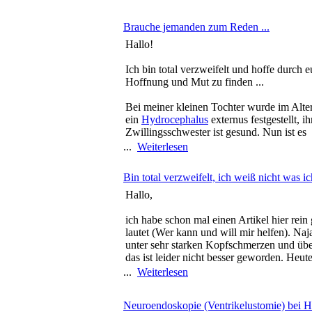
Brauche jemanden zum Reden ...
Hallo!
Ich bin total verzweifelt und hoffe durch 
Hoffnung und Mut zu finden ...
Bei meiner kleinen Tochter wurde im Alt
ein
Hydrocephalus
externus festgestellt, ih
Zwillingsschwester ist gesund. Nun ist es
...
Weiterlesen
Bin total verzweifelt, ich weiß nicht was i
Hallo,
ich habe schon mal einen Artikel hier rein
lautet (Wer kann und will mir helfen). Naj
unter sehr starken Kopfschmerzen und übe
das ist leider nicht besser geworden. Heut
...
Weiterlesen
Neuroendoskopie (Ventrikelustomie) bei H