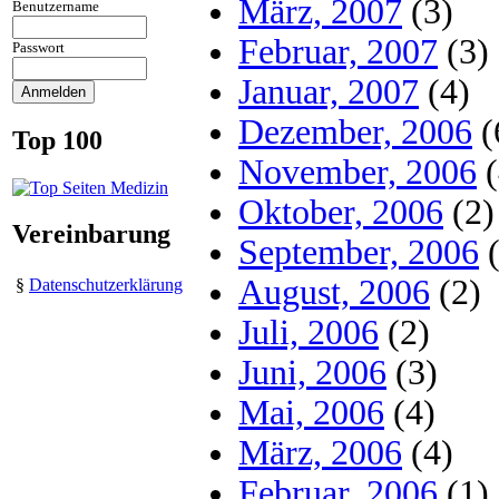
März, 2007
(3)
Benutzername
Februar, 2007
(3)
Passwort
Januar, 2007
(4)
Dezember, 2006
(
Top 100
November, 2006
(
Oktober, 2006
(2)
Vereinbarung
September, 2006
(
August, 2006
(2)
§
Datenschutzerklärung
Juli, 2006
(2)
Juni, 2006
(3)
Mai, 2006
(4)
März, 2006
(4)
Februar, 2006
(1)