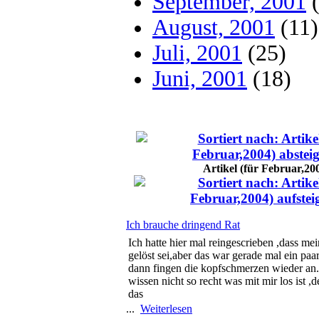
September, 2001
(
August, 2001
(11)
Juli, 2001
(25)
Juni, 2001
(18)
Artikel (für Februar,20
Ich brauche dringend Rat
Ich hatte hier mal reingescrieben ,dass m
gelöst sei,aber das war gerade mal ein paa
dann fingen die kopfschmerzen wieder an.
wissen nicht so recht was mit mir los ist ,
das
...
Weiterlesen