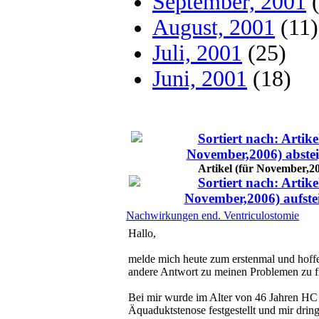
September, 2001
(
August, 2001
(11)
Juli, 2001
(25)
Juni, 2001
(18)
Artikel (für November,2
Nachwirkungen end. Ventriculostomie
Hallo,
melde mich heute zum erstenmal und hoffe
andere Antwort zu meinen Problemen zu f
Bei mir wurde im Alter von 46 Jahren HC
Äquaduktstenose festgestellt und mir drin