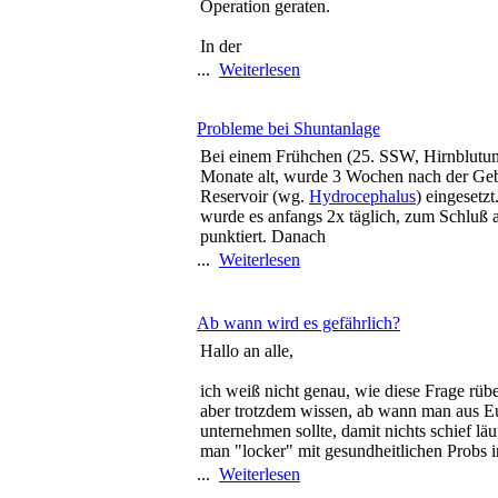
Operation geraten.
In der
...
Weiterlesen
Probleme bei Shuntanlage
Bei einem Frühchen (25. SSW, Hirnblutung I
Monate alt, wurde 3 Wochen nach der Ge
Reservoir (wg.
Hydrocephalus
) eingesetz
wurde es anfangs 2x täglich, zum Schluß a
punktiert. Danach
...
Weiterlesen
Ab wann wird es gefährlich?
Hallo an alle,
ich weiß nicht genau, wie diese Frage rüb
aber trotzdem wissen, ab wann man aus Eu
unternehmen sollte, damit nichts schief lä
man "locker" mit gesundheitlichen Probs 
...
Weiterlesen