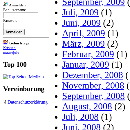
September, 2009
(
Anmelden:
Juli, 2009
(1)
Benutzername
Juni, 2009
(2)
Passwort
April, 2009
(1)
März, 2009
(2)
Geburtstage:
Kristian
Februar, 2009
(1)
mausejule
Januar, 2009
(1)
Top 100
Dezember, 2008
(
November, 2008
(
Vereinbarung
September, 2008
(
§
Datenschutzerklärung
August, 2008
(2)
Juli, 2008
(1)
Juni, 2008
(2)