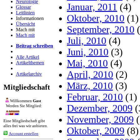
Neurologie
Januar, 2011
(4)
Glossar
Leitlinien
Oktober, 2010
(1)
Informationen
Übersicht
September, 2010
(
Mach mit
Mach mit
Juli, 2010
(4)
Beitrag schreiben
Juni, 2010
(3)
Alle Artikel
Mai, 2010
(4)
Artikelthemen
April, 2010
(2)
Artikelarchiv
März, 2010
(3)
Mitgliedschaft
Februar, 2010
(1)
Willkommen
Gast
Dezember, 2009
(
Werden Sie Mitglied:
November, 2009
(
Eine Mitgliedschaft gibt
alles frei was wir anbieten.
Oktober, 2009
(8)
Account erstellen