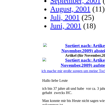
September, 2001
(
August, 2001
(11)
Juli, 2001
(25)
Juni, 2001
(18)
Artikel (für November,2
ich mache mir große sorgen um meine Toc
Hallo liebe Leute
ich bin 37 jahre alt und habe vor ca. 3 jah
gehabt zwecks HC.
Man konnte mir bis Heute nicht sagen wie
gekommen ist.