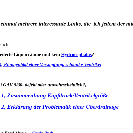
 einmal mehrere interessante Links, die ich jedem der 
 auch
eiterte Liquorräume und kein
Hydrocephalus
?"
 4, Röntgenbild einer Verstopfung, schlanke Ventrikel
t GAV 5/30- defekt oder unwahrscheinlich?
,
e 1, Zusammenhang Kopfdruck/Ventrikelgröße
e 2, Erklärung der Problematik einer Überdrainage