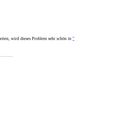
beiten, wird dieses Problem sehr schön in
"
...........