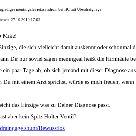
ngradiges meninigales reizsyndrom bei HC mit Überdraignage!
ieben: 27.10.2019 17:05
o Mike!
Einzige, die sich vielleicht damit auskennt oder schonmal 
kann Dir nur soviel sagen meningeal heißt die Hirnhäute be
e ein paar Tage ab, ob sich jemand mit dieser Diagnose au
 Du mit einem Arzt sprichst, würde es mich freuen, wenn
leicht das Einzige was zu Deiner Diagnose passt.
ast aber kein Spitz Holter Ventil?
draingage shunt/Bewusstlos