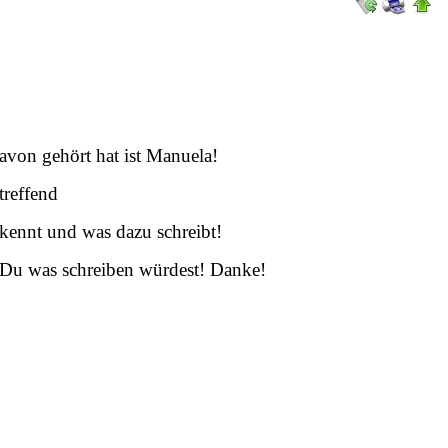
davon gehört hat ist Manuela!
treffend
skennt und was dazu schreibt!
 Du was schreiben würdest! Danke!