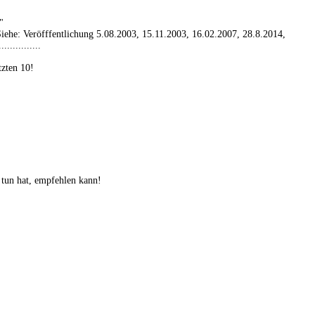
"
................ Siehe: Veröfffentlichung 5.08.2003, 15.11.2003, 16.02.2007, 28.8.2014,
..............
tzten 10!
tun hat, empfehlen kann!