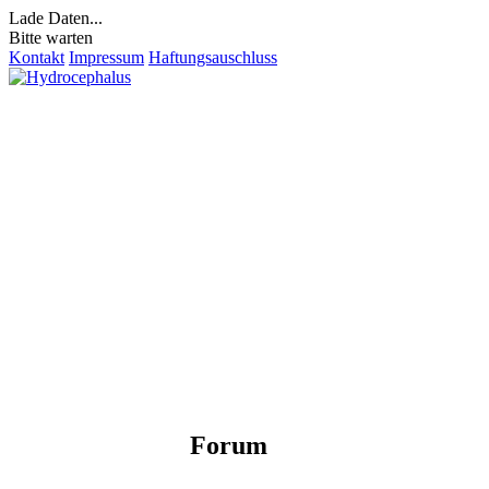
Lade Daten...
Bitte warten
Kontakt
Impressum
Haftungsauschluss
Forum